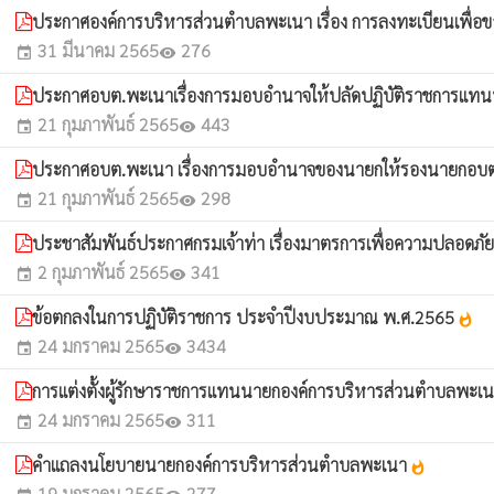
ประกาศองค์การบริหารส่วนตำบลพะเนา เรื่อง การลงทะเบียนเพื่อข
31 มีนาคม 2565
276
event
visibility
ประกาศอบต.พะเนาเรื่องการมอบอำนาจให้ปลัดปฏิบัติราชการแท
21 กุมภาพันธ์ 2565
443
event
visibility
ประกาศอบต.พะเนา เรื่องการมอบอำนาจของนายกให้รองนายกอบต
21 กุมภาพันธ์ 2565
298
event
visibility
ประชาสัมพันธ์ประกาศกรมเจ้าท่า เรื่องมาตรการเพื่อความปลอดภั
2 กุมภาพันธ์ 2565
341
event
visibility
ข้อตกลงในการปฏิบัติราชการ ประจำปีงบประมาณ พ.ศ.2565
whatshot
24 มกราคม 2565
3434
event
visibility
การแต่งตั้งผู้รักษาราชการแทนนายกองค์การบริหารส่วนตำบลพะเ
24 มกราคม 2565
311
event
visibility
คำแถลงนโยบายนายกองค์การบริหารส่วนตำบลพะเนา
whatshot
19 มกราคม 2565
277