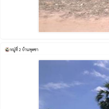
หมู่ที่ 2 บ้านพุดซา