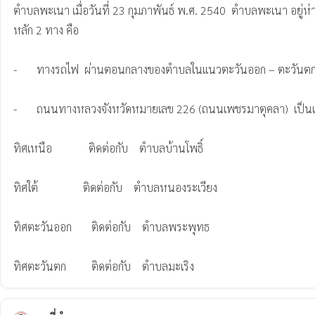
ตำบลพะเนา เมื่อวันที่ 23 กุมภาพันธ์ พ.ศ. 2540  ตำบลพะเนา อย
หลัก 2 ทาง คือ

-       ทางรถไฟ  ผ่านตอนกลางของตำบลในแนวตะวันออก – ตะวันตก เป
-       ถนนทางหลวงจังหวัดหมายเลข 226 (ถนนเพชรมาตุคลา)  เป็นเส้นท
ทิศเหนือ             ติดต่อกับ    ตำบลบ้านโพธิ์

ทิศใต้                ติดต่อกับ    ตำบลหนองระเวียง

ทิศตะวันออก       ติดต่อกับ    ตำบลพระพุทธ

ทิศตะวันตก         ติดต่อกับ    ตำบลมะเริง