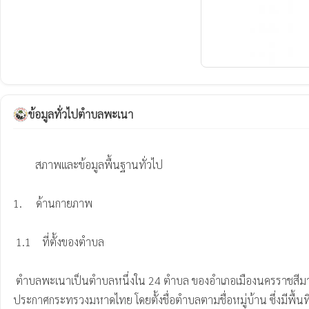
ข้อมูลทั่วไปตำบลพะเนา
        สภาพและข้อมูลพื้นฐานทั่วไป

1.     ด้านกายภาพ

 1.1    ที่ตั้งของตำบล

 ตำบลพะเนาเป็นตำบลหนึ่งใน 24 ตำบล ของอำเภอเมืองนครราชสีมา ซึ่งแยกจากตำบลมะเริง และได้รับการประกาศจากกระทรวงมหาดไทย แยกเขตการปกครองเป็นตำบลพะเนา มีผลเมื่อ วันที่ 17 มกราคม 2536 ตาม
ประกาศกระทรวงมหาดไทย โดยตั้งชื่อตำบลตามชื่อหมู่บ้าน ซึ่งมีพื้น