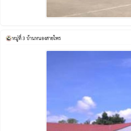
หมู่ที่ 3 บ้านหนองสายไพร