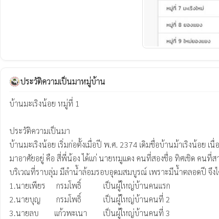
ประวัติความเป็นมาหมู่บ้าน
บ้านมะเริงน้อย หมู่ที่ 1

ประวัติความเป็นมา

บ้านมะเริงน้อย เริ่มก่อตั้งเมื่อปี พ.ศ. 2374 เดิมชื่อบ้านม้าเริงน้อย
มาอาศัยอยู่ คือ สี่พี่น้อง ได้แก่ นายหมูแดง คนที่สองชื่อ ทิศเชิด คนที
บริเวณที่ราบลุ่ม มีลำน้ำล้อมรอบอุดมสมบูรณ์ เพราะมีน้ำตลอดปี จึงได้อ
1.นายเพียร	กรมโพธิ์	        เป็นผู้ใหญ่บ้านคนแรก

2.นายบุญ	กรมโพธิ์	        เป็นผู้ใหญ่บ้านคนที่ 2

3.นายลบ	       แก้วพะเนา	เป็นผู้ใหญ่บ้านคนที่ 3
