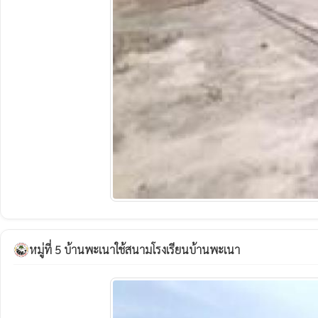
หมู่ที่ 5 บ้านพะเนาใช้สนามโรงเรียนบ้านพะเนา