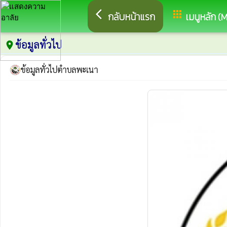
arrow_back_ios
apps
กลับหน้าแรก
เมนูหลัก (
ข้อมูลทั่วไป
place
ข้อมูลทั่วไปตำบลพะเนา