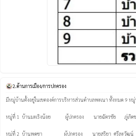
2.ด้านการเมือง/การปกครอง
มีหมู่บ้านตั้งอยู่ในเขตองค์การบริหารส่วนตำบลพะเนา ทั้งหมด 9 หมู่บ้า
หมู่ที่ 1  บ้านมะเริงน้อย            ผู้ปกครอง        นายฉัตรชัย       ภู่เก
หมู่ที่ 2  บ้านพุดซา                  ผู้ปกครอง        นายสุริยา  ศรีละวัฒน์  