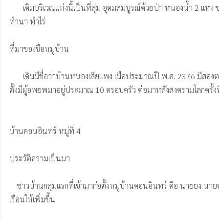
       เดิมบริเวณแห่งนี้เป็นที่ลุ่ม อุดมสมบูรณ์ด้วยป่า หนองน้ำ 2 แห่ง ชาวบ้านที่มาอาศัยอยู่ในเขตบริเวณนั้นเรียกว่า หนองน้ำหม้อแตก และหนองน้ำบรรทูน และมีสัตว์ป่าอาศัยอยู่หลายชนิด เหมาะแก่การทำมาหากิน 
ทำนา ทำไร่

ที่มาของชื่อหมู่บ้าน

       เดิมมีชื่อว่าบ้านหนองเสียแพง เมื่อประมาณปี พ.ศ. 2376 มีสองตายายได้นำช้างที่ตนนำมาเลี้ยงเป็นค่าไถ่ตัว หลังจากนั้นตายายจึงปักหลักทำมาหากินอยู่ในที่แห่งนี้ ต่อมาก็มีผู้อพยพมาอยู่เพิ่มขึ้นเรื่อย ๆ ในระยะเริ่มก่อ
ตั้งมีผู้อพยพมาอยู่ประมาณ 10 ครอบครัว ต่อมาหลังสงครามโลกครั้งที่
บ้านคอนอินทร์ หมู่ที่ 4

ประวัติความเป็นมา

    ชาวบ้านกลุ่มแรกที่เข้ามาก่อตั้งหมู่บ้านคอนอินทร์ คือ นายยง นายคำ และนายหลุ่น ชาวบ้านดั้งเดิมที่อาศัยในหมู่บ้าน เพียงแต่ข้ามถนนมาอยู่อีกด้านหนึ่งของหมู่บ้าน เหตุที่อพยพมาจากบ้านเดิมเพื่อต้องการขยายบ้าน
เรือนให้เพิ่มขึ้น
