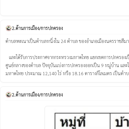
2.ด้านการเมือง/การปกครอง
ตำบลพะเนาเป็นตำบลหนึ่งใน 24 ตำบล ของอำเภอเมืองนครราชสีมา ซ
   และได้รับการประกาศจากกระทรวงมหาดไทย แยกเขตการปกครองเป็นตำบลพะเนา มีผลเมื่อ วันที่ 17 มกราคม 2536 ตามประกาศกระทรวงมหาดไทย โดยตั้งชื่อตำบลตามชื่อหมู่บ้าน ซึ่งมีพื้นที่ของหมู่บ้าน ตั้งอยู่
ศูนย์กลางของตำบล ปัจจุบันแบ่งการปกครองออกเป็น 9 หมู่บ้าน และ
มหาดไทย ประมาณ 12,140 ไร่ หรือ 18.16 ตารางกิโลเมตร เป็นตำบลค่อนข
2.ด้านการเมือง/การปกครอง