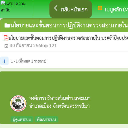
arrow_back_ios
apps
กลับหน้าแรก
เมนูหลัก (
นโยบายและขั้นตอนการปฏิบัติงานตรวจสอบภายใน
folder
นโยบายและขั้นตอนการปฏิบัติงานตรวจสอบภายใน ประจำปีงบป
30 กันยายน 2568
121
event
visibility
1
1 - 1 (ทั้งหมด 1 รายการ)
องค์การบริหารส่วนตำบลพะเนา
อำเภอเมือง จังหวัดนครราชสีมา
ผู้ดูแลระบบ
พัฒนาระบบ