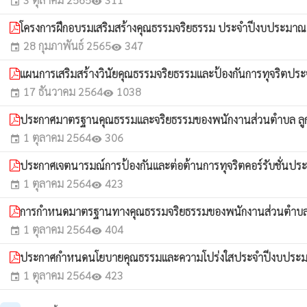
event
visibility
โครงการฝึกอบรมเสริมสร้างคุณธรรมจริยธรรม ประจำปีงบประมา
28 กุมภาพันธ์ 2565
347
event
visibility
แผนการเสริมสร้างวินัยคุณธรรมจริยธรรมและป้องกันการทุจริต
17 ธันวาคม 2564
1038
event
visibility
ประกาศมาตรฐานคุณธรรมและจริยธรรมของพนักงานส่วนตำบล ลู
1 ตุลาคม 2564
306
event
visibility
ประกาศเจตนารมณ์การป้องกันและต่อต้านการทุจริตคอร์รับชั่น
1 ตุลาคม 2564
423
event
visibility
การกำหนดมาตรฐานทางคุณธรรมจริยธรรมของพนักงานส่วนตำบลล
1 ตุลาคม 2564
404
event
visibility
ประกาศกำหนดนโยบายคุณธรรมและความโปร่งใสประจำปีงบประ
1 ตุลาคม 2564
423
event
visibility