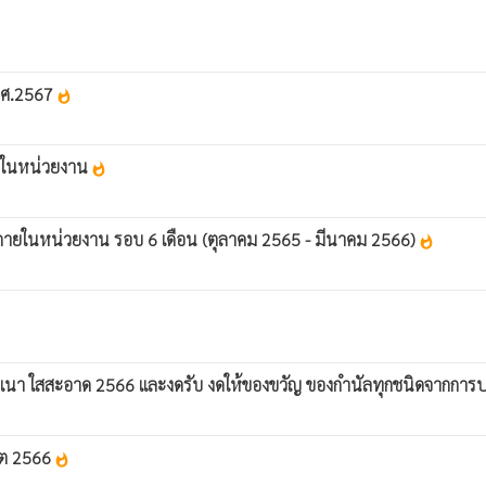
พ.ศ.2567
whatshot
ายในหน่วยงาน
whatshot
ายในหน่วยงาน รอบ 6 เดือน (ตุลาคม 2565 - มีนาคม 2566)
whatshot
เนา ใสสะอาด 2566 และงดรับ งดให้ของขวัญ ของกำนัลทุกชนิดจากการปฏิบ
ิต 2566
whatshot