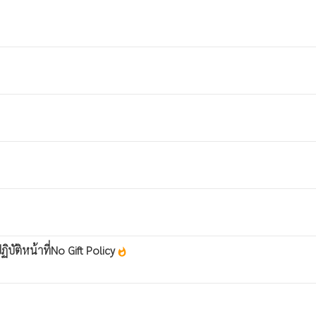
ัติหน้าที่No Gift Policy
whatshot