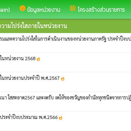
info
developer_board
Main)
ข้อมูลหน่วยงาน
โครงสร้างส่วนราชการ
ความโปร่งใสภายในหน่วยงาน
ุณธรรมและความโปร่งใสในการดำเนินงานของหน่วยงานภาครัฐ ประจำปีงบป
ายในหน่วยงาน 2568
whatshot
ายในหน่วยงานประจำปี พ.ศ.2567
whatshot
เนา ใสสะอาด2567 และงดรับ งดให้ของขวัญของกำนัลทุกชนิดจากการปฏิบั
าน ประจำปีงบประมาณ พ.ศ.2566
whatshot