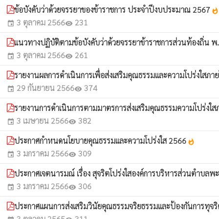
ข้อบังคับว่าด้วยจรรยาของข้าราชการ ประจำปีงบประมาณ 2567
whatshot
3 ตุลาคม 2566
231
event
visibility
แนวทางปฏิบัติตามข้อบังคับว่าด้วยจรรยาข้าราชการส่วนท้องถิ่น 
3 ตุลาคม 2566
261
event
visibility
รายงานผลการดำเนินการเพื่อส่งเสริมคุณธรรมและความโปร่งใสภ
29 กันยายน 2566
374
event
visibility
รายงานการดำเนินการตามมาตรการส่งเสริมคุณธรรมความโปร่งใสภ
3 เมษายน 2566
382
event
visibility
ประกาศกำหนดนโยบายคุณธรรมและความโปร่งใส 2566
whatshot
3 มกราคม 2566
309
event
visibility
ประกาศเจตนารมณ์ เรื่อง สุจริตโปร่งใสองค์การบริหารส่วนตำบลพะ
3 มกราคม 2566
306
event
visibility
ประกาศแผนการส่งเสริมวินัยคุณธรรมจริยธรรมและป้องกันการทุจร
3 ตุลาคม 2565
311