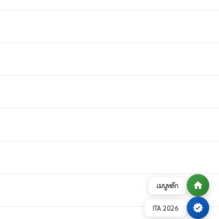
home
เมนูหลัก
verified
ITA 2026