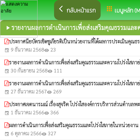
arrow_back_ios
apps
กลับหน้าแรก
เมนูหลัก (
รายงานผลการดำเนินการเพื่อส่งเสริมคุณธรรมและ
play_arrow
ประกาศนียบัตรเชิดชูเกียรติเป็นหน่วยงานที่ได้ผลการประเมินค
9 ธันวาคม 2568
23
event
visibility
รายงานผลการดำเนินการเพื่อส่งเสริมคุณธรรมและความโปร่งใสภ
30 กันยายน 2568
111
event
visibility
รายงานผลการดำเนินการเพื่อส่งเสริมคุณธรรมและความโปร่งใสภ
27 ธันวาคม 2567
269
event
visibility
ประกาศเจตนารมณ์ เรื่องสุจริต โปร่งใสองค์การบริหารส่วนตำบลพะ
1 ธันวาคม 2566
366
event
visibility
ผลการดำเนินการเพื่อส่งเสริมคุณธรรมและโปร่งใสภายในหน่วยง
6 ตุลาคม 2566
327
event
visibility