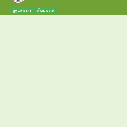
ผู้ดูแลระบบ
พัฒนาระบบ