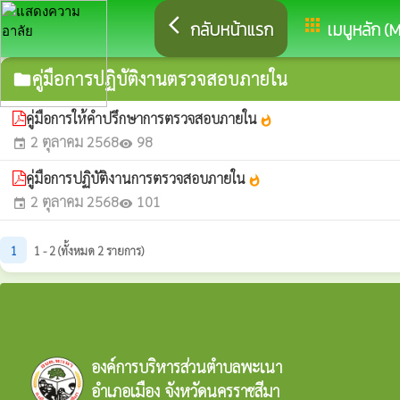
arrow_back_ios
apps
กลับหน้าแรก
เมนูหลัก (
คู่มือการปฏิบัติงานตรวจสอบภายใน
folder
คู่มือการให้คำปรึกษาการตรวจสอบภายใน
whatshot
2 ตุลาคม 2568
98
event
visibility
คู่มือการปฏิบัติงานการตรวจสอบภายใน
whatshot
2 ตุลาคม 2568
101
event
visibility
1
1 - 2 (ทั้งหมด 2 รายการ)
องค์การบริหารส่วนตำบลพะเนา
อำเภอเมือง จังหวัดนครราชสีมา