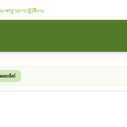
มือมาตรฐานการปฏิบัติงาน
ัดลอกลิงก์