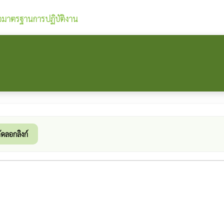
มือมาตรฐานการปฏิบัติงาน
ัดลอกลิงก์