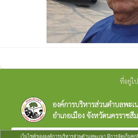
ที่อยู
องค์การบริหารส่วนตำบลพะเ
อำเภอเมือง จังหวัดนครราชสี
verified_user
ผู้ดูแลระบบ
copyright © 2025
องค์การบริหารส่วนตำบลพะเนา
เว็บไซต์ขององค์การบริหารส่วนตำบลพะเนา มีการจัดเก็บคุกกี้